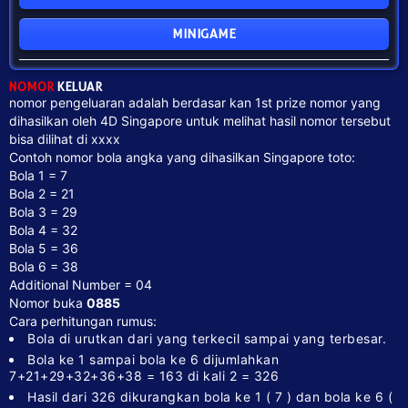
MINIGAME
NOMOR
KELUAR
nomor pengeluaran adalah berdasar kan 1st prize nomor yang
dihasilkan oleh 4D Singapore untuk melihat hasil nomor tersebut
bisa dilihat di xxxx
Contoh nomor bola angka yang dihasilkan Singapore toto:
Bola 1 = 7
Bola 2 = 21
Bola 3 = 29
Bola 4 = 32
Bola 5 = 36
Bola 6 = 38
Additional Number = 04
Nomor buka
0885
Cara perhitungan rumus:
Bola di urutkan dari yang terkecil sampai yang terbesar.
Bola ke 1 sampai bola ke 6 dijumlahkan
7+21+29+32+36+38 = 163 di kali 2 = 326
Hasil dari 326 dikurangkan bola ke 1 ( 7 ) dan bola ke 6 (