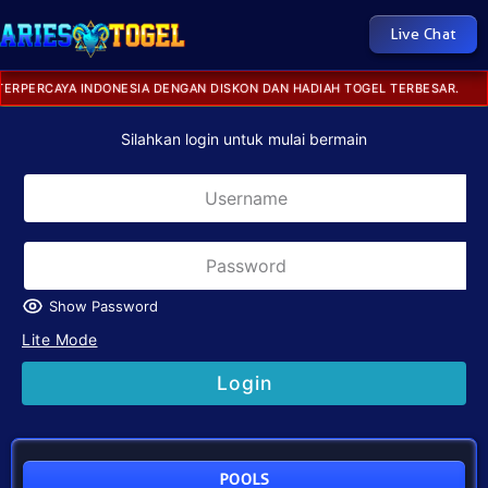
Live Chat
TERPERCAYA INDONESIA DENGAN DISKON DAN HADIAH TOGEL TERBESAR.
Silahkan login untuk mulai bermain
Show Password
Lite Mode
Login
POOLS