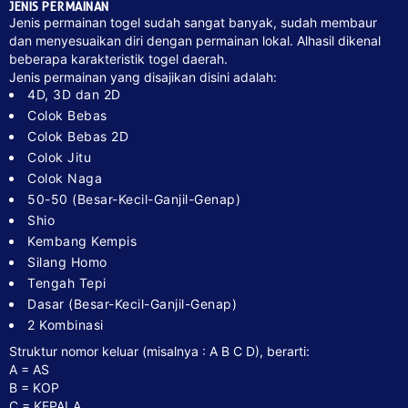
JENIS
PERMAINAN
Jenis permainan togel sudah sangat banyak, sudah membaur
dan menyesuaikan diri dengan permainan lokal. Alhasil dikenal
beberapa karakteristik togel daerah.
Jenis permainan yang disajikan disini adalah:
4D, 3D dan 2D
Colok Bebas
Colok Bebas 2D
Colok Jitu
Colok Naga
50-50 (Besar-Kecil-Ganjil-Genap)
Shio
Kembang Kempis
Silang Homo
Tengah Tepi
Dasar (Besar-Kecil-Ganjil-Genap)
2 Kombinasi
Struktur nomor keluar (misalnya : A B C D), berarti:
A = AS
B = KOP
C = KEPALA