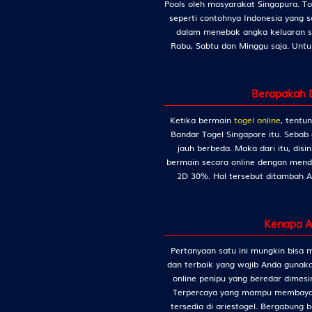
Pools oleh masyarakat Singapura. T
seperti contohnya Indonesia yang
26
Putri Ra
dalam menebak angka keluaran sgp
- Engsel 
Rabu, Sabtu dan Minggu saja. Untuk
27
Si Cerob
Berapakah D
Gedung 
Ketika bermain
togel online
, tentu
Bandar Togel Singapore itu. Sebab 
28
Anak Sak
jauh berbeda. Maka dari itu, disi
Sepatu -
bermain secara online dengan mend
2D 30%. Hal tersebut ditambah A
29
Penari -
Sekolahan
Kenapa An
30
Penjual 
Pertanyaan satu ini mungkin bisa 
Engrang,
dan terbaik yang wajib Anda gunaka
Abilawa
online penipu yang beredar dimesi
Terpercaya yang mampu membayar 
31
Pemburu 
tersedia di ariestogel. Bergabun
- Baju -