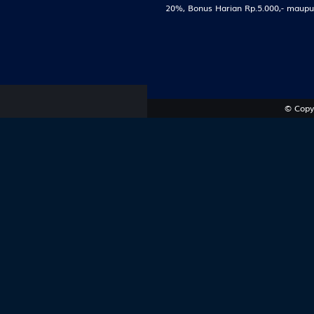
20%, Bonus Harian Rp.5.000,- maupu
32
Kepala De
Ceret - 
33
Penipu -
Cangkir
© Copy
34
Ibu Suri 
Dewi Kun
35
Budha - 
- Bagasp
36
Wanita Si
Teratai 
37
Dewa Mau