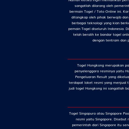
sangatlah dilarang oleh pemerin
20
Pahlawan
bermain Togel / Toto Online ini. 
Sabuk -
ditangkap oleh pihak berwajib dan
berbagai teknologi yang kian ber
pemain Togel diseluruh Indonesia. D
21
Jejaka Tu
telah beralih ke bandar togel o
Dokter 
dengan tentram dan p
22
Janda Mu
Grendel 
Togel Hongkong merupakan pasa
penyelenggara resminya yaitu H
23
Berandal 
Pengeluaran Result yang dikelu
Citraksa
terdapat loket resmi yang menjual 
judi togel Hongkong ini sangatlah b
24
Pengemba
Kendi - 
Togel Singapura atau Singapore Poo
25
Nenek Mo
resmi yaitu Singapore. Disebut 
Sikat - 
pemerintah dari Singapore itu sen