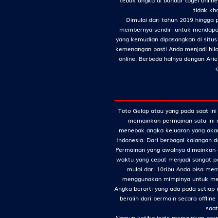
14
Orang But
tidak kh
Destarat
Dimulai dari tahun 2019 hingga 
membernya sendiri untuk mendapat
yang kemudian dipasangkan di situ
15
Pendeta 
kemenangan pasti Anda menjadi hilan
Manggis
online. Berbeda halnya dengan Ar
16
Orang Bo
Anggur -
Toto Gelap atau yang pada saat in
17
Penolong 
memainkan permainan satu ini
menebak angka keluaran yang akan r
Indonesia. Dari berbagai kalangan
Permainan yang awalnya dimainkan 
18
Putri Ra
waktu yang cepat menjadi sangat po
- Engsel 
mulai dari 10ribu Anda bisa me
menggunakan mimpinya untuk men
Angka berarti yang ada pada setiap 
19
Kekasih 
beralih dari bermain secara offli
Bemo - 
saat
Namun ketika ingin memainkan permai